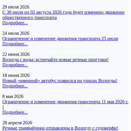
29 июля 2026
С 30 июля по 02 августа 2026 года будет изменено движение
общественного транспорта
Подробнее...
24 июля 2026
Ограничение и изменение движения транспорта 25 июля
Подробнее...
22 июня 2026
Вологда с воды: встречайте новые речные прогулки!
Подробнее...
18 июня 2026
Новый «именной» автобус появился на улицах Вологды!
Подробнее...
8 мая 2026
Ограничение и изменение движения транспорта 11 мая 2026 г.
!
Подробнее...
28 апреля 2026
Речные трамвайчики отправлены в Вологду с судоверфи!