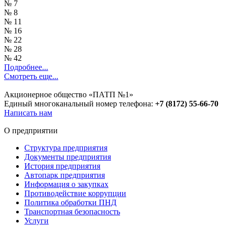
№ 7
№ 8
№ 11
№ 16
№ 22
№ 28
№ 42
Подробнее...
Смотреть еще...
Акционерное общество «ПАТП №1»
Единый многоканальный номер телефона:
+7 (8172) 55-66-70
Написать нам
О предприятии
Структура предприятия
Документы предприятия
История предприятия
Автопарк предприятия
Информация о закупках
Противодействие коррупции
Политика обработки ПНД
Транспортная безопасность
Услуги