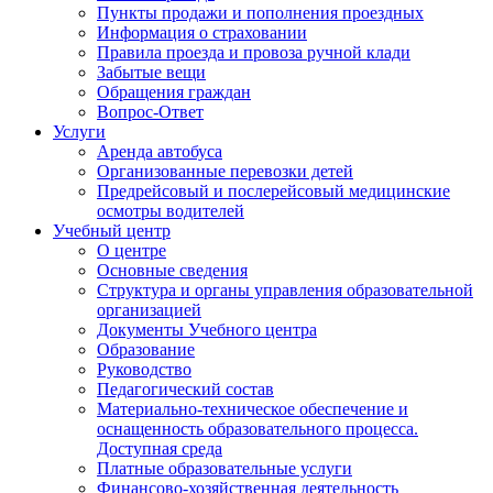
Пункты продажи и пополнения проездных
Информация о страховании
Правила проезда и провоза ручной клади
Забытые вещи
Обращения граждан
Вопрос-Ответ
Услуги
Аренда автобуса
Организованные перевозки детей
Предрейсовый и послерейсовый медицинские
осмотры водителей
Учебный центр
О центре
Основные сведения
Структура и органы управления образовательной
организацией
Документы Учебного центра
Образование
Руководство
Педагогический состав
Материально-техническое обеспечение и
оснащенность образовательного процесса.
Доступная среда
Платные образовательные услуги
Финансово-хозяйственная деятельность