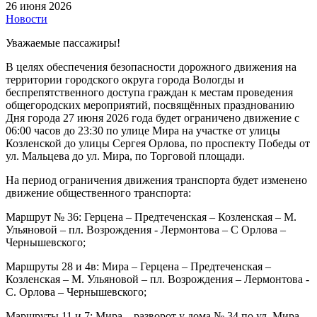
26 июня 2026
Новости
Уважаемые пассажиры!
В целях обеспечения безопасности дорожного движения на
территории городского округа города Вологды и
беспрепятственного доступа граждан к местам проведения
общегородских мероприятий, посвящённых празднованию
Дня города 27 июня 2026 года будет ограничено движение с
06:00 часов до 23:30 по улице Мира на участке от улицы
Козленской до улицы Сергея Орлова, по проспекту Победы от
ул. Мальцева до ул. Мира, по Торговой площади.
На период ограничения движения транспорта будет изменено
движение общественного транспорта:
Маршрут № 36: Герцена – Предтеченская – Козленская – М.
Ульяновой – пл. Возрождения - Лермонтова – С Орлова –
Чернышевского;
Маршруты 28 и 4в: Мира – Герцена – Предтеченская –
Козленская – М. Ульяновой – пл. Возрождения – Лермонтова -
С. Орлова – Чернышевского;
Маршруты 11 и 7: Мира – разворот у дома № 34 по ул. Мира –