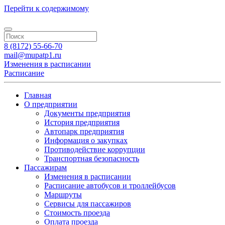
Перейти к содержимому
8 (8172) 55-66-70
mail@mupatp1.ru
Изменения в расписании
Расписание
Главная
О предприятии
Документы предприятия
История предприятия
Автопарк предприятия
Информация о закупках
Противодействие коррупции
Транспортная безопасность
Пассажирам
Изменения в расписании
Расписание автобусов и троллейбусов
Маршруты
Сервисы для пассажиров
Стоимость проезда
Оплата проезда