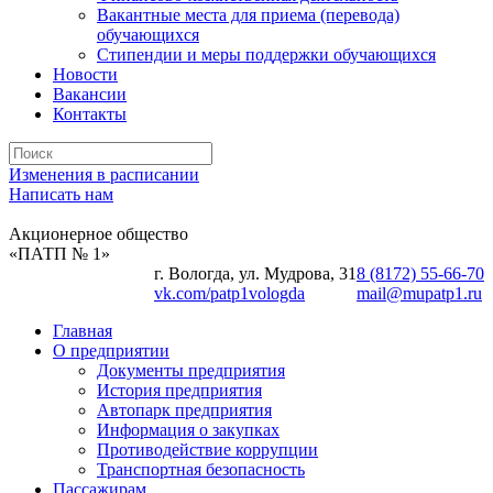
Вакантные места для приема (перевода)
обучающихся
Стипендии и меры поддержки обучающихся
Новости
Вакансии
Контакты
Изменения в расписании
Написать нам
Акционерное общество
«ПАТП № 1»
г. Вологда, ул. Мудрова, 31
8 (8172) 55-66-70
vk.com/patp1vologda
mail@mupatp1.ru
Главная
О предприятии
Документы предприятия
История предприятия
Автопарк предприятия
Информация о закупках
Противодействие коррупции
Транспортная безопасность
Пассажирам