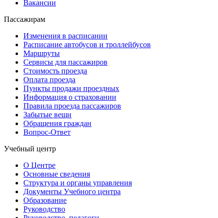
Вакансии
Пассажирам
Изменения в расписании
Расписание автобусов и троллейбусов
Маршруты
Сервисы для пассажиров
Стоимость проезда
Оплата проезда
Пункты продажи проездных
Информация о страховании
Правила проезда пассажиров
Забытые вещи
Обращения граждан
Вопрос-Ответ
Учебный центр
О Центре
Основные сведения
Структура и органы управления
Документы Учебного центра
Образование
Руководство
Руководство, педагоги