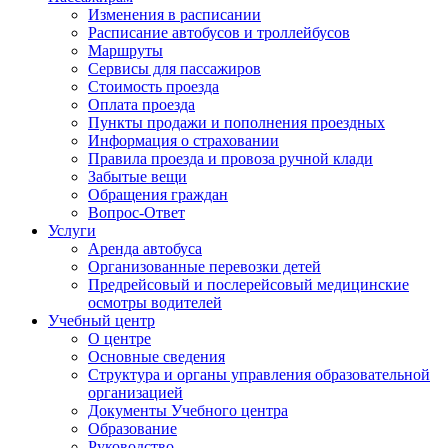
Изменения в расписании
Расписание автобусов и троллейбусов
Маршруты
Сервисы для пассажиров
Стоимость проезда
Оплата проезда
Пункты продажи и пополнения проездных
Информация о страховании
Правила проезда и провоза ручной клади
Забытые вещи
Обращения граждан
Вопрос-Ответ
Услуги
Аренда автобуса
Организованные перевозки детей
Предрейсовый и послерейсовый медицинские
осмотры водителей
Учебный центр
О центре
Основные сведения
Структура и органы управления образовательной
организацией
Документы Учебного центра
Образование
Руководство