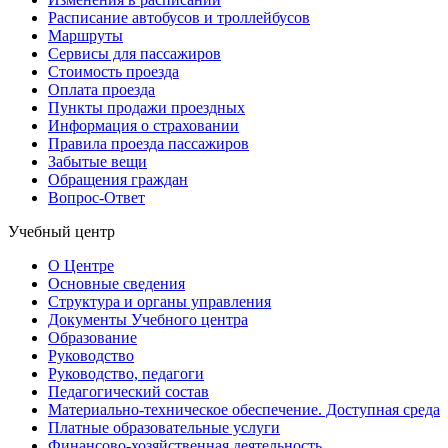
Расписание автобусов и троллейбусов
Маршруты
Сервисы для пассажиров
Стоимость проезда
Оплата проезда
Пункты продажи проездных
Информация о страховании
Правила проезда пассажиров
Забытые вещи
Обращения граждан
Вопрос-Ответ
Учебный центр
О Центре
Основные сведения
Структура и органы управления
Документы Учебного центра
Образование
Руководство
Руководство, педагоги
Педагогический состав
Материально-техническое обеспечение. Доступная среда
Платные образовательные услуги
Финансово-хозяйственная деятельность