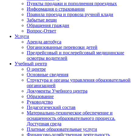
Пункты продажи и пополнения проездных
Информация о страховании
Правила проезда и провоза ручной клади
Забытые вещи
Обращения граждан
Вопрос-Ответ
Услуги
Аренда автобуса
Организованные перевозки детей
Предрейсовый и послерейсовый медицинские
осмотры водителей
Учебный центр
О центре
Основные сведения
Структура и органы управления образовательной
организацией
Документы Учебного центра
Образование
Руководство
Педагогический состав
Материально-техническое обеспечение и
оснащенность образовательного процесса.
Доступная среда
Платные образовательные услуги
Финансово-хозяйственная деятельность