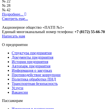
№ 22
№ 28
№ 42
Подробнее...
Смотреть еще...
Акционерное общество «ПАТП №1»
Единый многоканальный номер телефона:
+7 (8172) 55-66-70
Написать нам
О предприятии
Структура предприятия
Документы предприятия
История предприятия
Автопарк предприятия
Информация о закупках
Противодействие коррупции
Политика обработки ПНД
Транспортная безопасность
Услуги
Вакансии
Пассажирам
Изменения в расписании