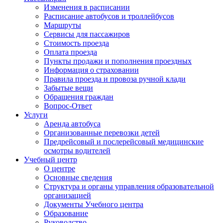
Изменения в расписании
Расписание автобусов и троллейбусов
Маршруты
Сервисы для пассажиров
Стоимость проезда
Оплата проезда
Пункты продажи и пополнения проездных
Информация о страховании
Правила проезда и провоза ручной клади
Забытые вещи
Обращения граждан
Вопрос-Ответ
Услуги
Аренда автобуса
Организованные перевозки детей
Предрейсовый и послерейсовый медицинские
осмотры водителей
Учебный центр
О центре
Основные сведения
Структура и органы управления образовательной
организацией
Документы Учебного центра
Образование
Руководство