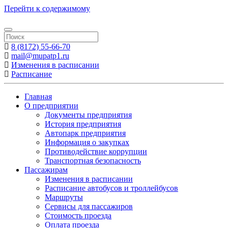
Перейти к содержимому
8 (8172) 55-66-70
mail@mupatp1.ru
Изменения в расписании
Расписание
Главная
О предприятии
Документы предприятия
История предприятия
Автопарк предприятия
Информация о закупках
Противодействие коррупции
Транспортная безопасность
Пассажирам
Изменения в расписании
Расписание автобусов и троллейбусов
Маршруты
Сервисы для пассажиров
Стоимость проезда
Оплата проезда