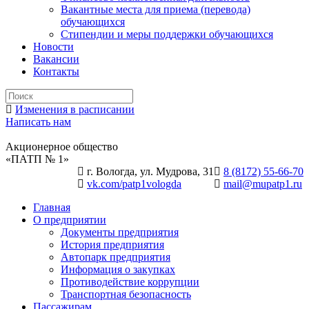
Вакантные места для приема (перевода)
обучающихся
Стипендии и меры поддержки обучающихся
Новости
Вакансии
Контакты
Изменения в расписании
Написать нам
Акционерное общество
«ПАТП № 1»
г. Вологда, ул. Мудрова, 31
8 (8172) 55-66-70
vk.com/patp1vologda
mail@mupatp1.ru
Главная
О предприятии
Документы предприятия
История предприятия
Автопарк предприятия
Информация о закупках
Противодействие коррупции
Транспортная безопасность
Пассажирам